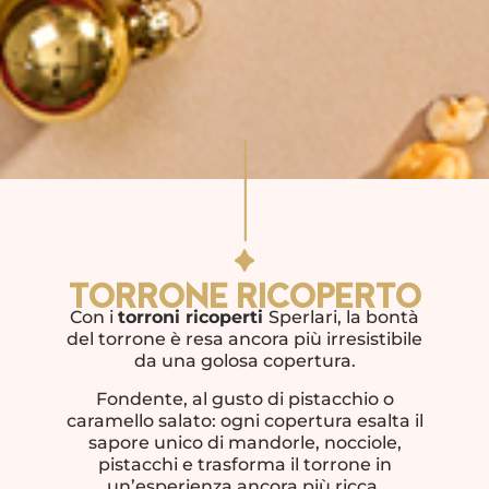
TORRONE RICOPERTO
Con i
torroni ricoperti
Sperlari, la bontà
del torrone è resa ancora più irresistibile
da una golosa copertura.
Fondente, al gusto di pistacchio o
caramello salato: ogni copertura esalta il
sapore unico di mandorle, nocciole,
pistacchi e trasforma il torrone in
un’esperienza ancora più ricca.