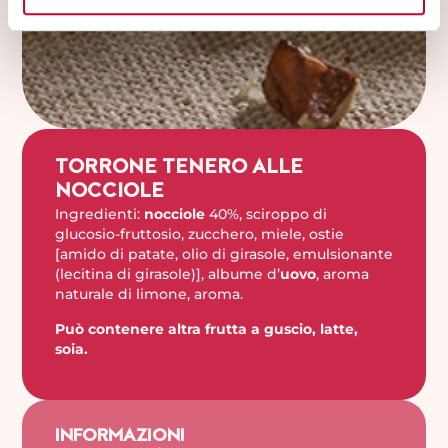
TORRONE TENERO ALLE
NOCCIOLE
Ingredienti:
nocciole
40%, sciroppo di
glucosio-fruttosio, zucchero, miele, ostie
[amido di patate, olio di girasole, emulsionante
(lecitina di girasole)], albume d’
uovo
, aroma
naturale di limone, aroma.
Può contenere altra frutta a guscio, latte,
soia.
INFORMAZIONI